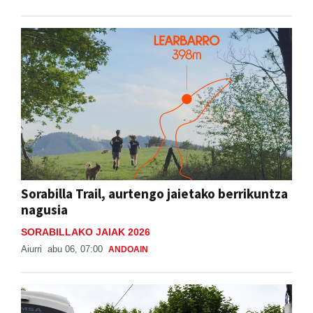
Sorabilla Trail, aurtengo jaietako berrikuntza
nagusia
SORABILLAKO JAIAK 2026
Aiurri
abu 06, 07:00
ANDOAIN