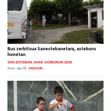
Bus zerbitzua Sanestebanetara, asteburu
honetan
SAN ESTEBAN JAIAK GOIBURUN 2026
Aiurri
abu 05
ANDOAIN