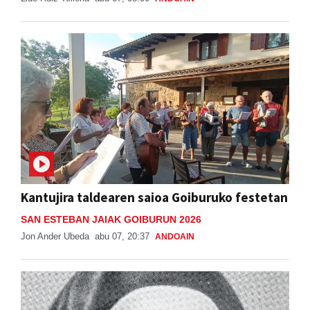
Kantujira taldearen saioa Goiburuko festetan
SAN ESTEBAN JAIAK GOIBURUN 2026
Jon Ander Ubeda
abu 07, 20:37
ANDOAIN