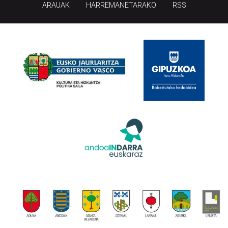
ARAUAK
HARREMANETARAKO
RSS