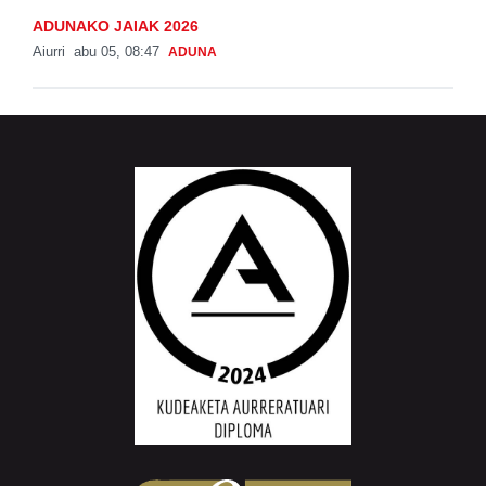
ADUNAKO JAIAK 2026
Aiurri
abu 05, 08:47
ADUNA