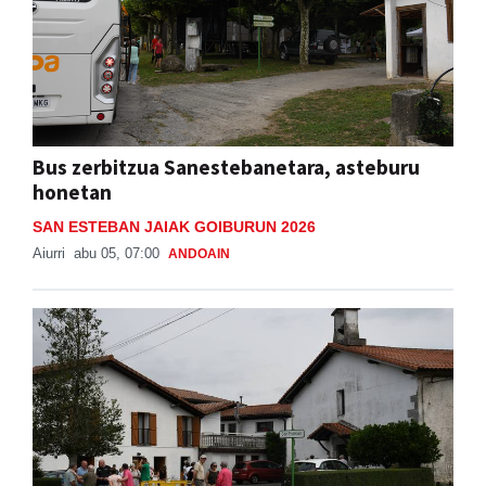
Bus zerbitzua Sanestebanetara, asteburu
honetan
SAN ESTEBAN JAIAK GOIBURUN 2026
Aiurri
abu 05, 07:00
ANDOAIN