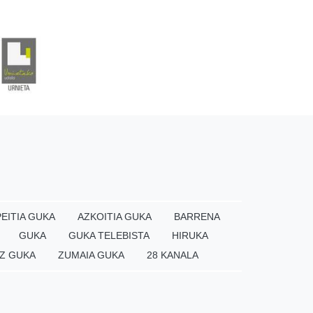
EITIA GUKA
AZKOITIA GUKA
BARRENA
GUKA
GUKA TELEBISTA
HIRUKA
Z GUKA
ZUMAIA GUKA
28 KANALA