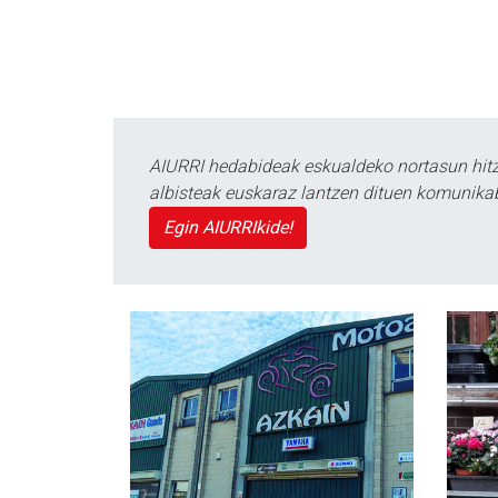
AIURRI hedabideak eskualdeko nortasun hitza
albisteak euskaraz lantzen dituen komunika
Egin AIURRIkide!