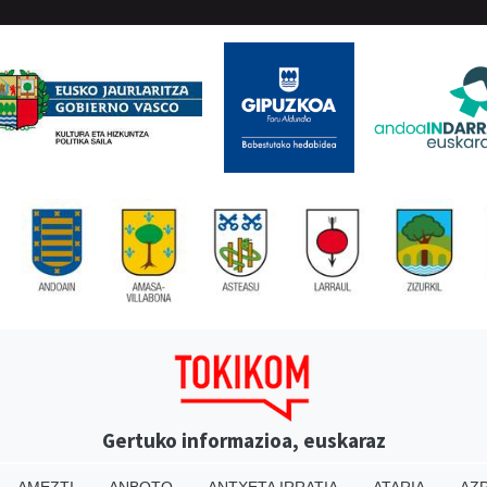
Gertuko informazioa, euskaraz