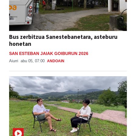
Bus zerbitzua Sanestebanetara, asteburu
honetan
SAN ESTEBAN JAIAK GOIBURUN 2026
Aiurri
abu 05, 07:00
ANDOAIN