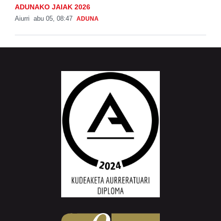
ADUNAKO JAIAK 2026
Aiurri
abu 05, 08:47
ADUNA