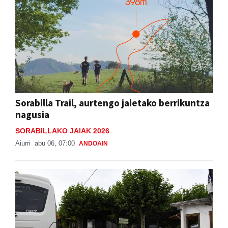
Sorabilla Trail, aurtengo jaietako berrikuntza
nagusia
SORABILLAKO JAIAK 2026
Aiurri
abu 06, 07:00
ANDOAIN