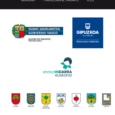
ARAUAK
HARREMANETARAKO
RSS