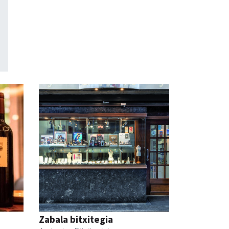
Zabala bitxitegia