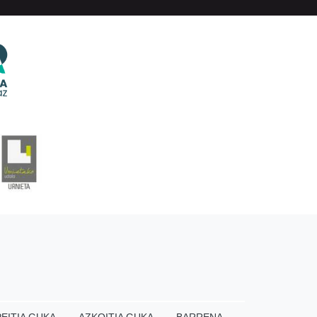
EITIA GUKA
AZKOITIA GUKA
BARRENA