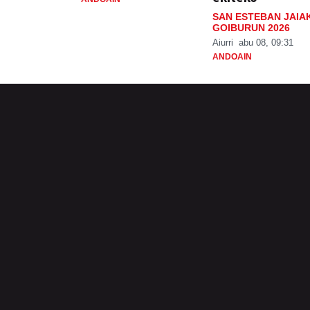
SAN ESTEBAN JAIA
GOIBURUN 2026
Aiurri
abu 08, 09:31
ANDOAIN