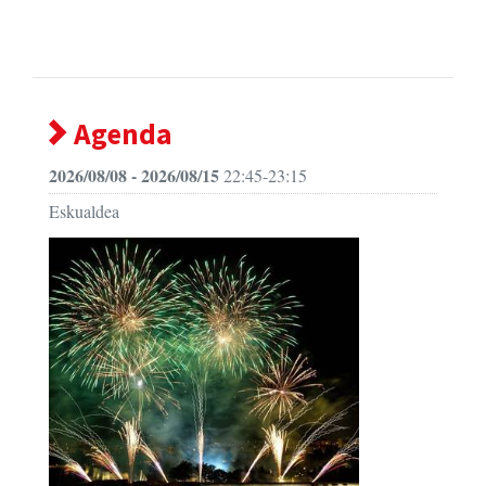
Agenda
2026/08/08 - 2026/08/15
22:45-23:15
Eskualdea