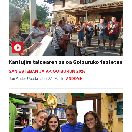
Kantujira taldearen saioa Goiburuko festetan
SAN ESTEBAN JAIAK GOIBURUN 2026
Jon Ander Ubeda
abu 07, 20:37
ANDOAIN