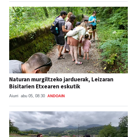
Naturan murgiltzeko jarduerak, Leizaran
Bisitarien Etxearen eskutik
Aiurri
abu 05, 08:30
ANDOAIN