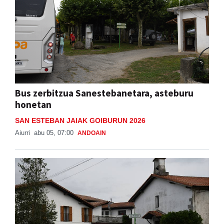
Bus zerbitzua Sanestebanetara, asteburu
honetan
SAN ESTEBAN JAIAK GOIBURUN 2026
Aiurri
abu 05, 07:00
ANDOAIN