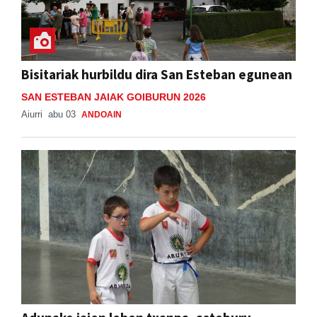
Bisitariak hurbildu dira San Esteban egunean
SAN ESTEBAN JAIAK GOIBURUN 2026
Aiurri
abu 03
ANDOAIN