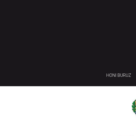
HONI BURUZ