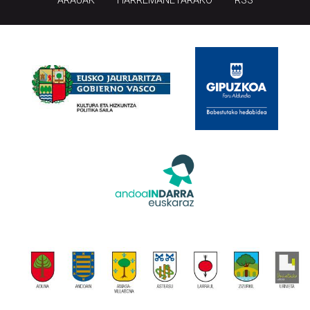
ARAUAK
HARREMANETARAKO
RSS