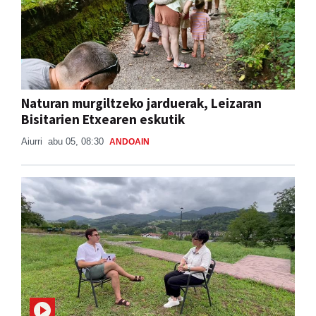
Naturan murgiltzeko jarduerak, Leizaran
Bisitarien Etxearen eskutik
Aiurri
abu 05, 08:30
ANDOAIN