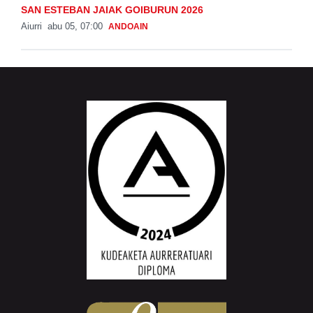
SAN ESTEBAN JAIAK GOIBURUN 2026
Aiurri
abu 05, 07:00
ANDOAIN