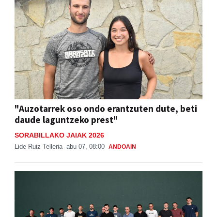
"Auzotarrek oso ondo erantzuten dute, beti
daude laguntzeko prest"
SORABILLAKO JAIAK 2026
Lide Ruiz Telleria
abu 07, 08:00
ANDOAIN