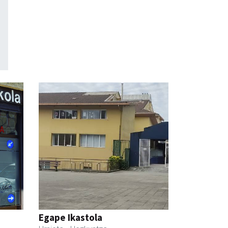
Egape Ikastola