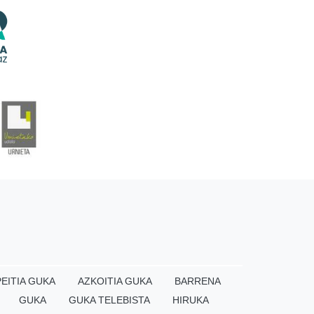
EITIA GUKA
AZKOITIA GUKA
BARRENA
GUKA
GUKA TELEBISTA
HIRUKA