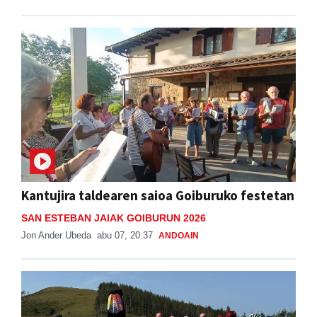
Kantujira taldearen saioa Goiburuko festetan
SAN ESTEBAN JAIAK GOIBURUN 2026
Jon Ander Ubeda
abu 07, 20:37
ANDOAIN