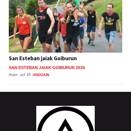
San Esteban jaiak Goiburun
SAN ESTEBAN JAIAK GOIBURUN 2026
Aiurri
uzt 18
ANDOAIN