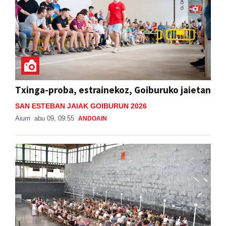
Txinga-proba, estrainekoz, Goiburuko jaietan
SAN ESTEBAN JAIAK GOIBURUN 2026
Aiurri
abu 09, 09:55
ANDOAIN