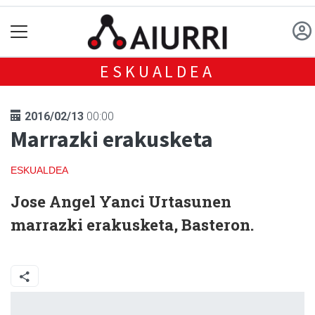
ESKUALDEA
2016/02/13
00:00
Marrazki erakusketa
ESKUALDEA
Jose Angel Yanci Urtasunen
marrazki erakusketa, Basteron.