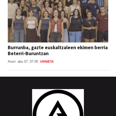
Burrunba, gazte euskaltzaleen ekimen berria
Beterri-Buruntzan
Aiurri
abu 07, 07:00
URNIETA