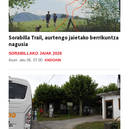
Sorabilla Trail, aurtengo jaietako berrikuntza
nagusia
SORABILLAKO JAIAK 2026
Aiurri
abu 06, 07:00
ANDOAIN