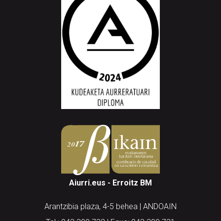
Aiurri.eus - Erroitz BM
Arantzibia plaza, 4-5 behea | ANDOAIN