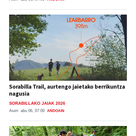
Sorabilla Trail, aurtengo jaietako berrikuntza
nagusia
SORABILLAKO JAIAK 2026
Aiurri
abu 06, 07:00
ANDOAIN