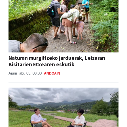
Naturan murgiltzeko jarduerak, Leizaran
Bisitarien Etxearen eskutik
Aiurri
abu 05, 08:30
ANDOAIN