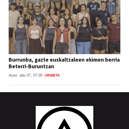
Burrunba, gazte euskaltzaleen ekimen berria
Beterri-Buruntzan
Aiurri
abu 07, 07:00
URNIETA