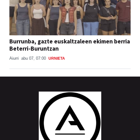
Burrunba, gazte euskaltzaleen ekimen berria
Beterri-Buruntzan
Aiurri
abu 07, 07:00
URNIETA