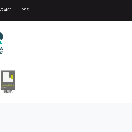
ARAKO
RSS