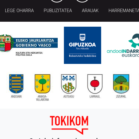
LEGE OHARRA
PUBLIZITATEA
ARAUAK
HARREMANET