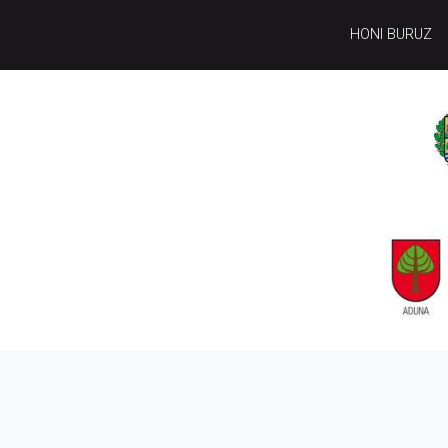
HONI BURUZ