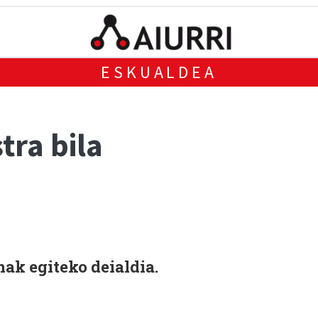
ESKUALDEA
tra bila
nak egiteko deialdia.