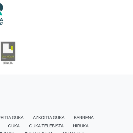
EITIA GUKA
AZKOITIA GUKA
BARRENA
GUKA
GUKA TELEBISTA
HIRUKA