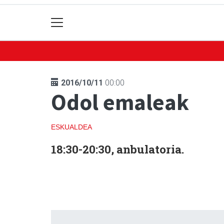
2016/10/11
00:00
Odol emaleak
ESKUALDEA
18:30-20:30, anbulatoria.