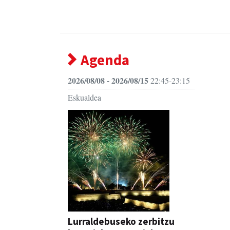
Agenda
2026/08/08 - 2026/08/15
22:45-23:15
Eskualdea
Lurraldebuseko zerbitzu