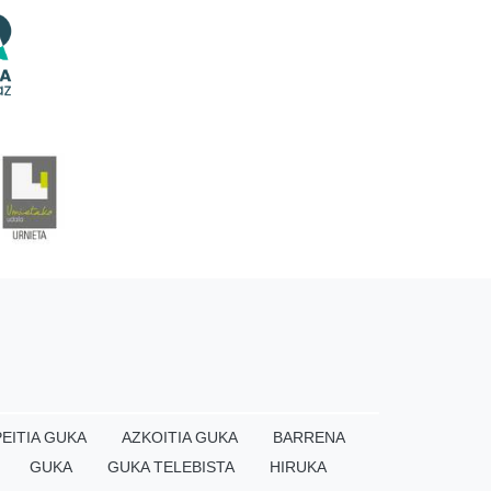
EITIA GUKA
AZKOITIA GUKA
BARRENA
GUKA
GUKA TELEBISTA
HIRUKA