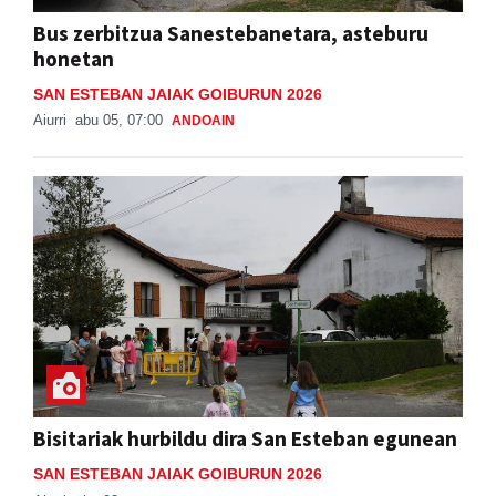
Bus zerbitzua Sanestebanetara, asteburu
honetan
SAN ESTEBAN JAIAK GOIBURUN 2026
Aiurri
abu 05, 07:00
ANDOAIN
Bisitariak hurbildu dira San Esteban egunean
SAN ESTEBAN JAIAK GOIBURUN 2026