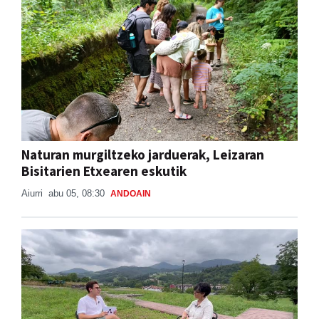
Naturan murgiltzeko jarduerak, Leizaran
Bisitarien Etxearen eskutik
Aiurri
abu 05, 08:30
ANDOAIN