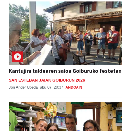
Kantujira taldearen saioa Goiburuko festetan
SAN ESTEBAN JAIAK GOIBURUN 2026
Jon Ander Ubeda
abu 07, 20:37
ANDOAIN