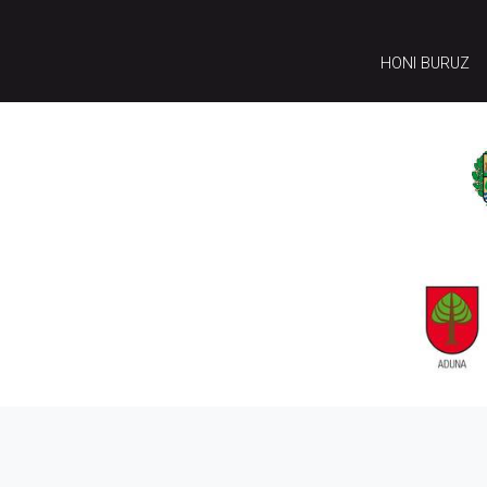
HONI BURUZ