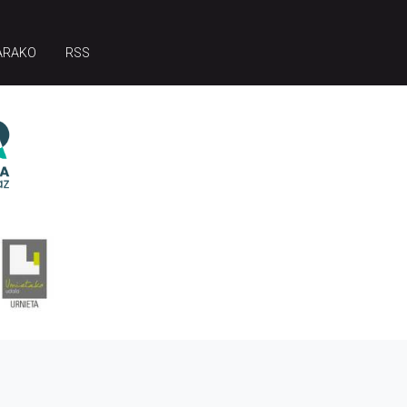
ARAKO
RSS