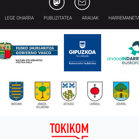
LEGE OHARRA
PUBLIZITATEA
ARAUAK
HARREMANET