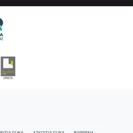
EITIA GUKA
AZKOITIA GUKA
BARRENA