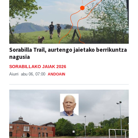
Sorabilla Trail, aurtengo jaietako berrikuntza
nagusia
SORABILLAKO JAIAK 2026
Aiurri
abu 06, 07:00
ANDOAIN