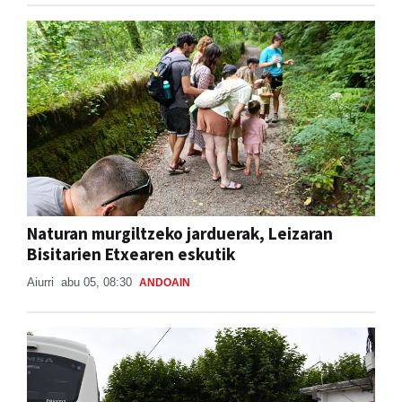
Naturan murgiltzeko jarduerak, Leizaran
Bisitarien Etxearen eskutik
Aiurri
abu 05, 08:30
ANDOAIN