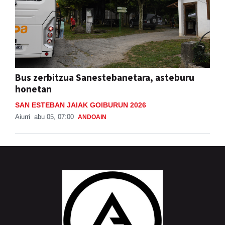
Bus zerbitzua Sanestebanetara, asteburu
honetan
SAN ESTEBAN JAIAK GOIBURUN 2026
Aiurri
abu 05, 07:00
ANDOAIN