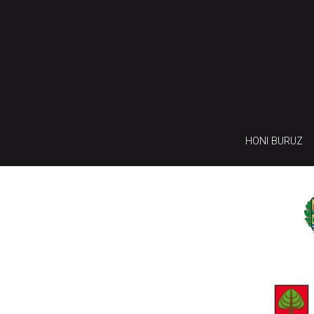
HONI BURUZ