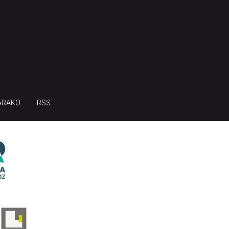
ARAKO
RSS