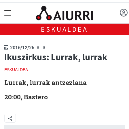
ESKUALDEA
2016/12/26
00:00
Ikuszirkus: Lurrak, lurrak
ESKUALDEA
Lurrak, lurrak antzezlana
20:00, Bastero