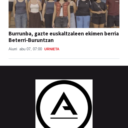
Burrunba, gazte euskaltzaleen ekimen berria
Beterri-Buruntzan
Aiurri
abu 07, 07:00
URNIETA