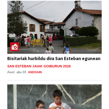
Bisitariak hurbildu dira San Esteban egunean
SAN ESTEBAN JAIAK GOIBURUN 2026
Aiurri
abu 03
ANDOAIN