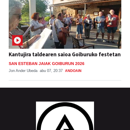
Kantujira taldearen saioa Goiburuko festetan
SAN ESTEBAN JAIAK GOIBURUN 2026
Jon Ander Ubeda
abu 07, 20:37
ANDOAIN