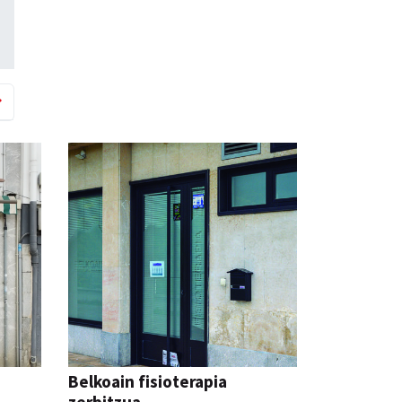
Belkoain fisioterapia