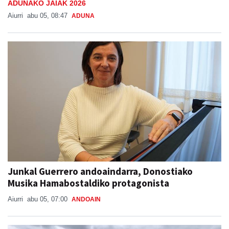
ADUNAKO JAIAK 2026
Aiurri
abu 05, 08:47
ADUNA
Junkal Guerrero andoaindarra, Donostiako
Musika Hamabostaldiko protagonista
Aiurri
abu 05, 07:00
ANDOAIN