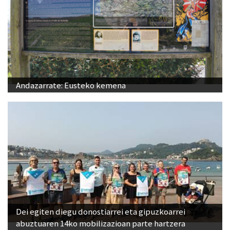
Andazarrate: Eusteko kemena
Dei egiten diegu donostiarrei eta gipuzkoarrei
abuztuaren 14ko mobilizazioan parte hartzera