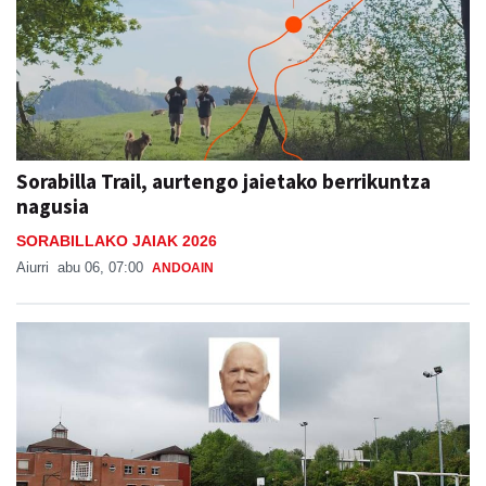
Sorabilla Trail, aurtengo jaietako berrikuntza
nagusia
SORABILLAKO JAIAK 2026
Aiurri
abu 06, 07:00
ANDOAIN