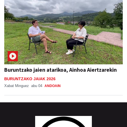
Buruntzako jaien atarikoa, Ainhoa Aiertzarekin
BURUNTZAKO JAIAK 2026
Xabat Minguez
abu 04
ANDOAIN