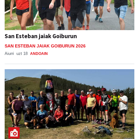
San Esteban jaiak Goiburun
SAN ESTEBAN JAIAK GOIBURUN 2026
Aiurri
uzt 18
ANDOAIN