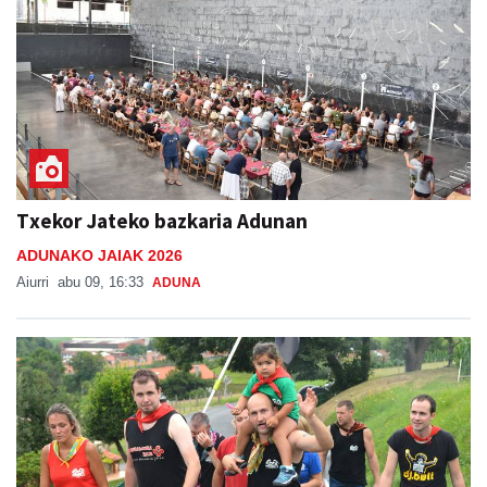
Txekor Jateko bazkaria Adunan
ADUNAKO JAIAK 2026
Aiurri
abu 09, 16:33
ADUNA