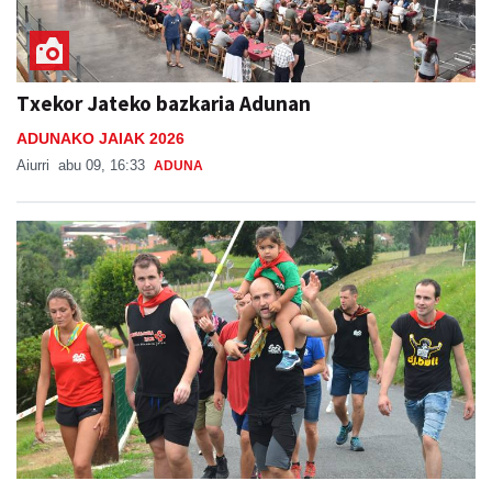
Txekor Jateko bazkaria Adunan
ADUNAKO JAIAK 2026
Aiurri
abu 09, 16:33
ADUNA