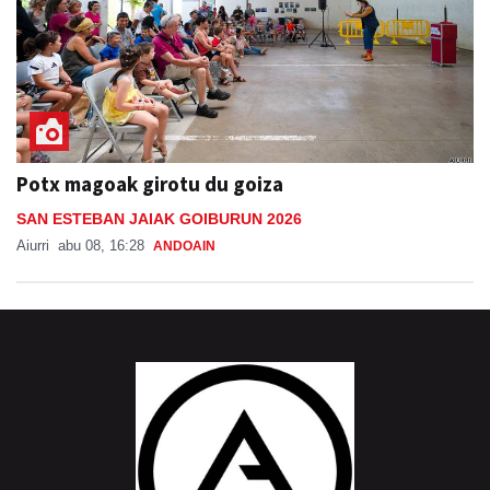
Potx magoak girotu du goiza
SAN ESTEBAN JAIAK GOIBURUN 2026
Aiurri
abu 08, 16:28
ANDOAIN