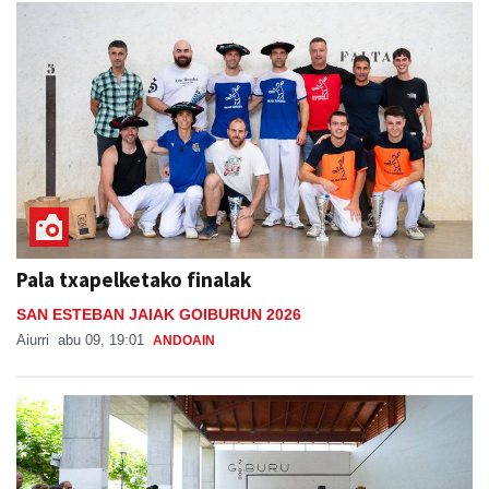
Pala txapelketako finalak
SAN ESTEBAN JAIAK GOIBURUN 2026
Aiurri
abu 09, 19:01
ANDOAIN