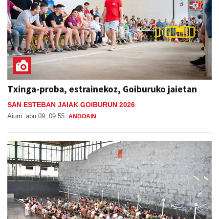
Txinga-proba, estrainekoz, Goiburuko jaietan
SAN ESTEBAN JAIAK GOIBURUN 2026
Aiurri
abu 09, 09:55
ANDOAIN