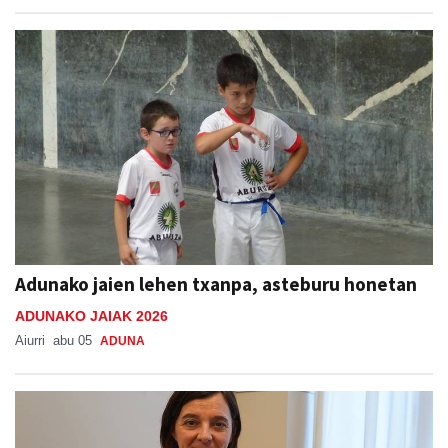
Adunako jaien lehen txanpa, asteburu honetan
ADUNAKO JAIAK 2026
Aiurri
abu 05
ADUNA