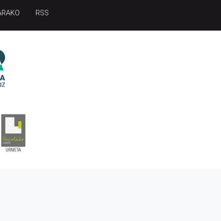
ARAKO
RSS