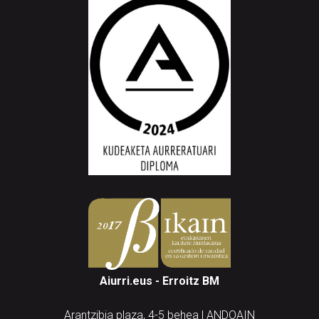
Aiurri.eus - Erroitz BM
Arantzibia plaza, 4-5 behea | ANDOAIN