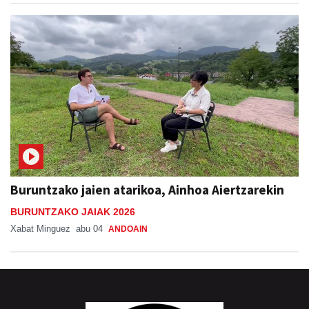
Buruntzako jaien atarikoa, Ainhoa Aiertzarekin
BURUNTZAKO JAIAK 2026
Xabat Minguez
abu 04
ANDOAIN