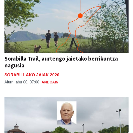
Sorabilla Trail, aurtengo jaietako berrikuntza
nagusia
SORABILLAKO JAIAK 2026
Aiurri
abu 06, 07:00
ANDOAIN