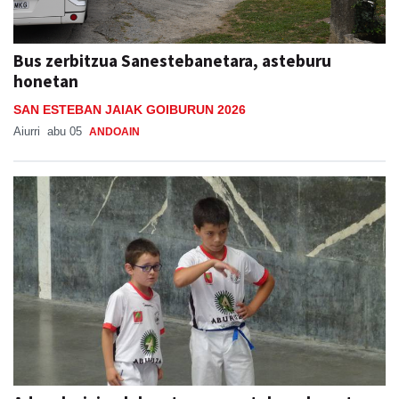
Bus zerbitzua Sanestebanetara, asteburu
honetan
SAN ESTEBAN JAIAK GOIBURUN 2026
Aiurri
abu 05
ANDOAIN