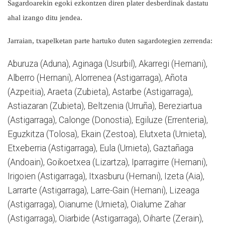
Sagardoarekin egoki ezkontzen diren plater desberdinak dastatu
ahal izango ditu jendea.
Jarraian, txapelketan parte hartuko duten sagardotegien zerrenda:
Aburuza (Aduna), Aginaga (Usurbil), Akarregi (Hernani),
Alberro (Hernani), Alorrenea (Astigarraga), Añota
(Azpeitia), Araeta (Zubieta), Astarbe (Astigarraga),
Astiazaran (Zubieta), Beltzenia (Urruña), Bereziartua
(Astigarraga), Calonge (Donostia), Egiluze (Errenteria),
Eguzkitza (Tolosa), Ekain (Zestoa), Elutxeta (Urnieta),
Etxeberria (Astigarraga), Eula (Urnieta), Gaztañaga
(Andoain), Goikoetxea (Lizartza), Iparragirre (Hernani),
Irigoien (Astigarraga), Itxasburu (Hernani), Izeta (Aia),
Larrarte (Astigarraga), Larre-Gain (Hernani), Lizeaga
(Astigarraga), Oianume (Urnieta), Oialume Zahar
(Astigarraga), Oiarbide (Astigarraga), Oiharte (Zerain),