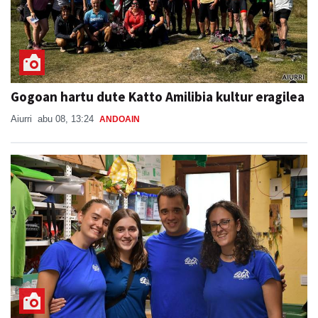
Gogoan hartu dute Katto Amilibia kultur eragilea
Aiurri
abu 08, 13:24
ANDOAIN