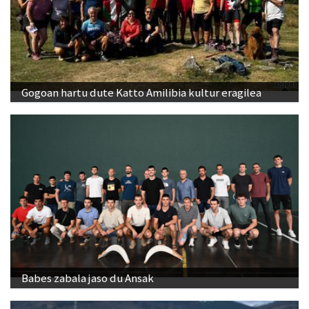
Gogoan hartu dute Katto Amilibia kultur eragilea
Babes zabala jaso du Ansak