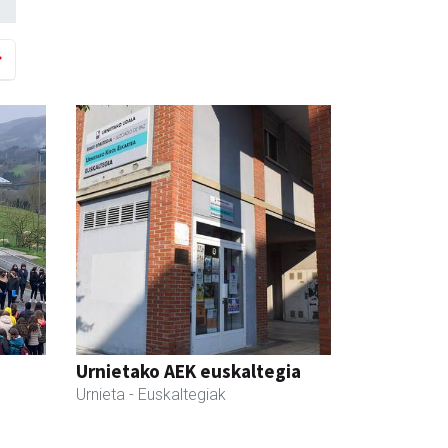
Urnietako AEK euskaltegia
Urnieta
- Euskaltegiak