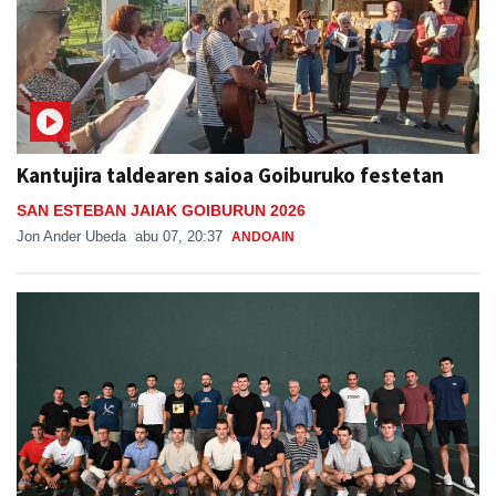
Kantujira taldearen saioa Goiburuko festetan
SAN ESTEBAN JAIAK GOIBURUN 2026
Jon Ander Ubeda
abu 07, 20:37
ANDOAIN