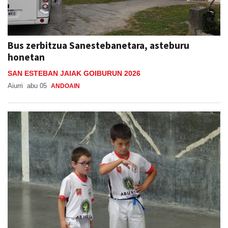
Bus zerbitzua Sanestebanetara, asteburu
honetan
SAN ESTEBAN JAIAK GOIBURUN 2026
Aiurri
abu 05
ANDOAIN