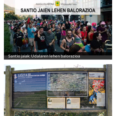
Santio jaiak: Udalaren lehen balorazioa