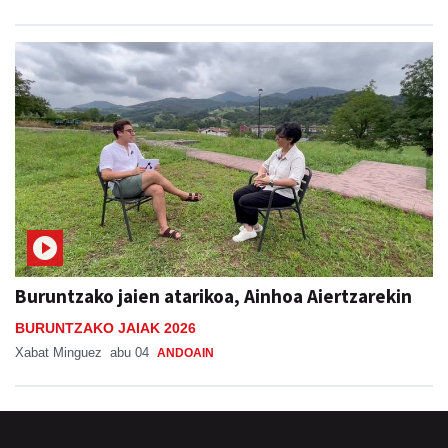
Buruntzako jaien atarikoa, Ainhoa Aiertzarekin
BURUNTZAKO JAIAK 2026
Xabat Minguez
abu 04
ANDOAIN