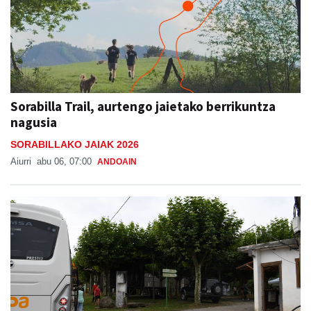
Sorabilla Trail, aurtengo jaietako berrikuntza
nagusia
SORABILLAKO JAIAK 2026
Aiurri
abu 06, 07:00
ANDOAIN