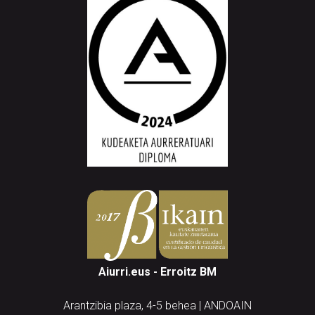
Aiurri.eus - Erroitz BM
Arantzibia plaza, 4-5 behea | ANDOAIN