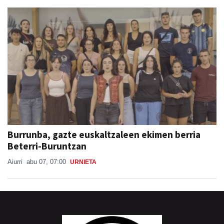
Burrunba, gazte euskaltzaleen ekimen berria
Beterri-Buruntzan
Aiurri
abu 07, 07:00
URNIETA