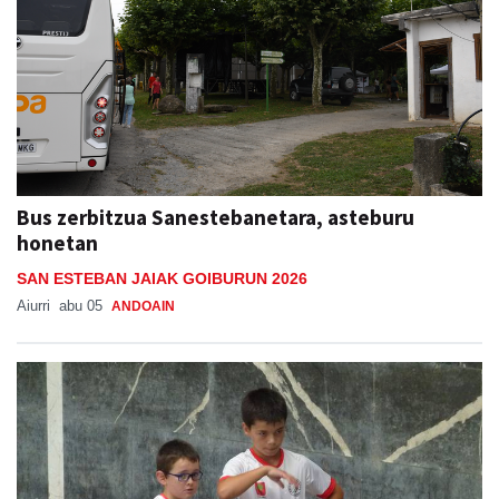
Bus zerbitzua Sanestebanetara, asteburu
honetan
SAN ESTEBAN JAIAK GOIBURUN 2026
Aiurri
abu 05
ANDOAIN