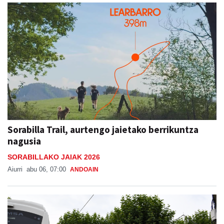
Sorabilla Trail, aurtengo jaietako berrikuntza
nagusia
SORABILLAKO JAIAK 2026
Aiurri
abu 06, 07:00
ANDOAIN