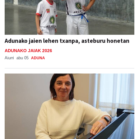
Adunako jaien lehen txanpa, asteburu honetan
ADUNAKO JAIAK 2026
Aiurri
abu 05
ADUNA