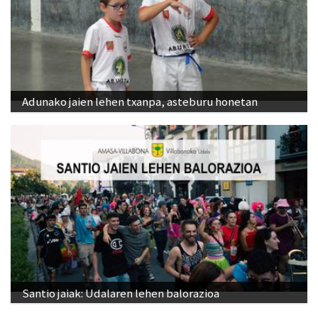
Adunako jaien lehen txanpa, asteburu honetan
Santio jaiak: Udalaren lehen balorazioa