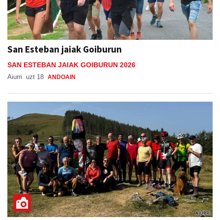
San Esteban jaiak Goiburun
SAN ESTEBAN JAIAK GOIBURUN 2026
Aiurri
uzt 18
ANDOAIN