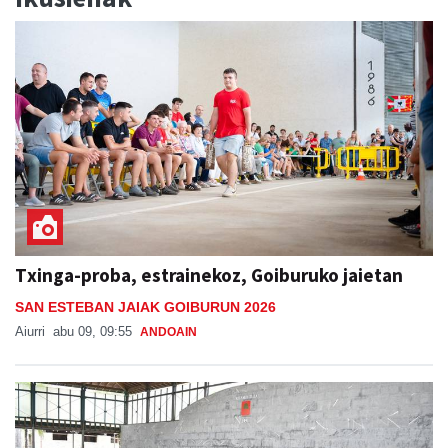
Txinga-proba, estrainekoz, Goiburuko jaietan
SAN ESTEBAN JAIAK GOIBURUN 2026
Aiurri
abu 09, 09:55
ANDOAIN