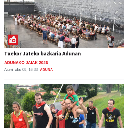
Txekor Jateko bazkaria Adunan
ADUNAKO JAIAK 2026
Aiurri
abu 09, 16:33
ADUNA