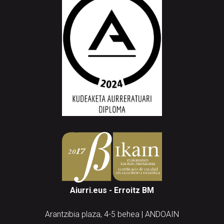
Aiurri.eus - Erroitz BM
Arantzibia plaza, 4-5 behea | ANDOAIN