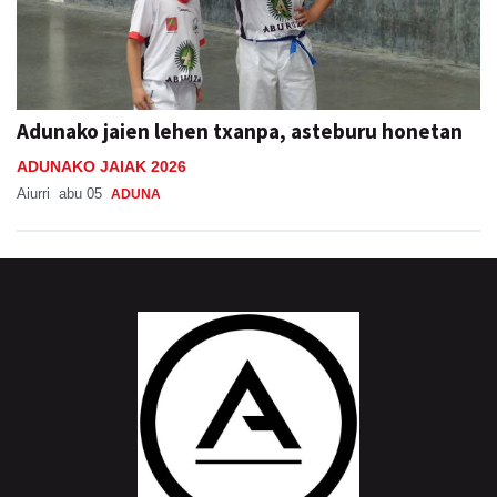
Adunako jaien lehen txanpa, asteburu honetan
ADUNAKO JAIAK 2026
Aiurri
abu 05
ADUNA