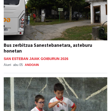
Bus zerbitzua Sanestebanetara, asteburu
honetan
SAN ESTEBAN JAIAK GOIBURUN 2026
Aiurri
abu 05
ANDOAIN