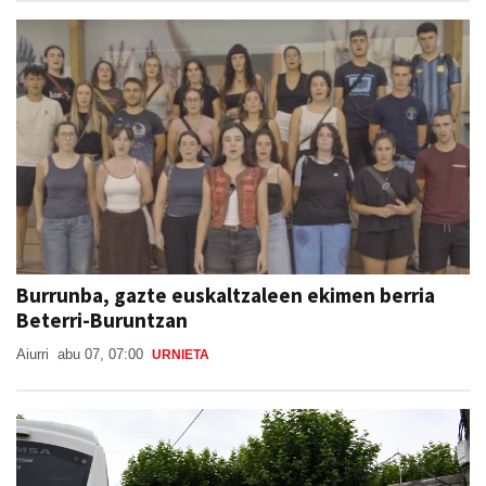
Burrunba, gazte euskaltzaleen ekimen berria
Beterri-Buruntzan
Aiurri
abu 07, 07:00
URNIETA