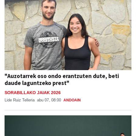
"Auzotarrek oso ondo erantzuten dute, beti
daude laguntzeko prest"
SORABILLAKO JAIAK 2026
Lide Ruiz Telleria
abu 07, 08:00
ANDOAIN